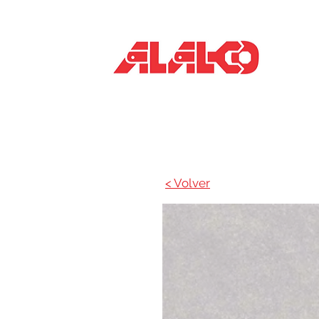
Inicio
< Volver