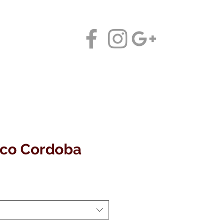
Contáctanos
tico Cordoba