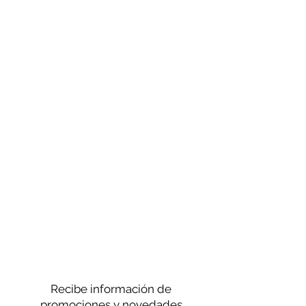
Recibe información de
promociones y novedades