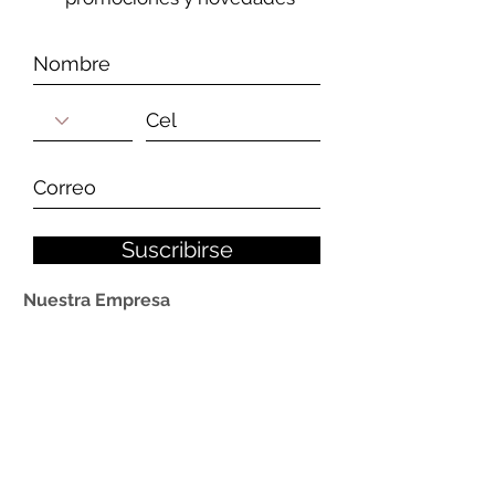
Suscribirse
Nuestra Empresa
Quiénes Somos
Nuestros Clientes
Contáctenos
Política de privacidad