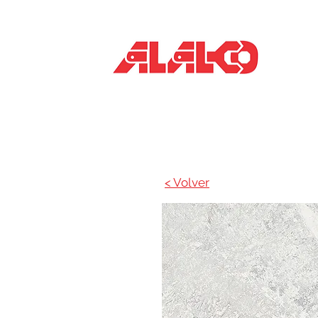
Inicio
< Volver