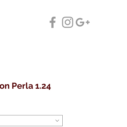
Contáctanos
on Perla 1.24