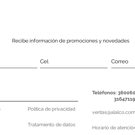
Recibe información de promociones y novedades
Teléfonos: 360060
31647119
s
Política de privacidad
ventas@alalco.com
Tratamiento de datos
Horario de atenció