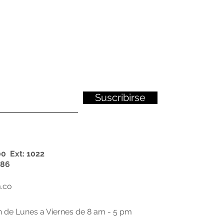
Suscribirse
0 Ext: 1022
86
.co
n de Lunes a Viernes de 8 am - 5 pm