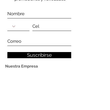
Suscribirse
Nuestra Empresa
Quiénes Somos
Nuestros Clientes
Contáctenos
Política de privacidad