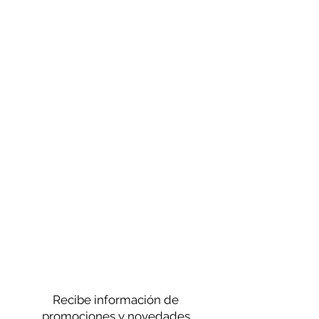
Recibe información de
promociones y novedades