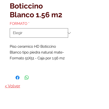
Boticcino
Blanco 1.56 m2
FORMATO
*
Piso ceramico HD Boticcino
Blanco tipo piedra natural mate-
Formato 51X51 - Caja por 1.56 m2
< Volver