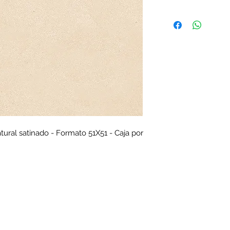
tural satinado - Formato 51X51 - Caja por