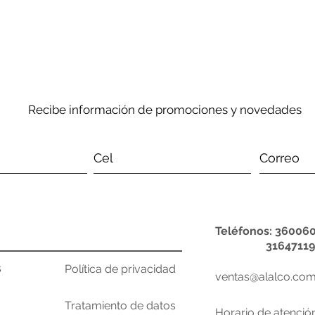
Recibe información de promociones y novedades
Teléfonos: 360060
31647119
s
Política de privacidad
ventas@alalco.com
Tratamiento de datos
Horario de atenció