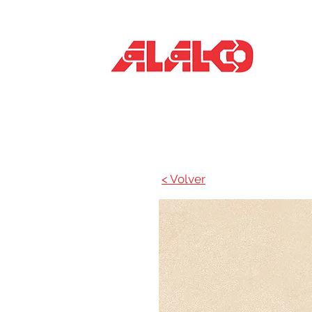
Inicio
< Volver