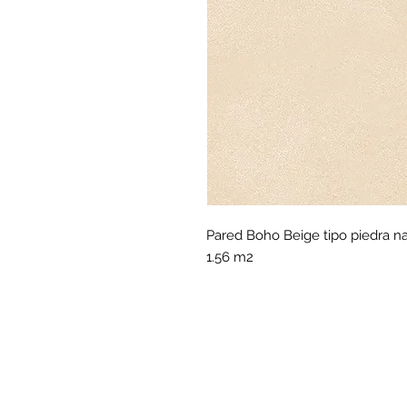
Pared Boho Beige tipo piedra na
1.56 m2