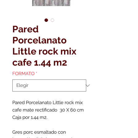
Pared
Porcelanato
Little rock mix
cafe 1.44 m2
FORMATO
*
Pared Porcelanato Little rock mix
cafe mate rectificado 30 X 60 cm
Caja por 1.44 m2.
Gres porc esmaltado con