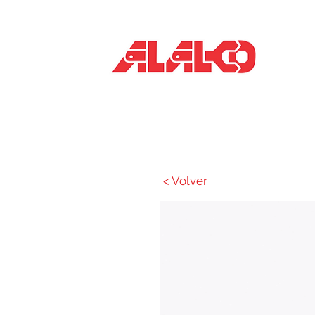
Inicio
< Volver