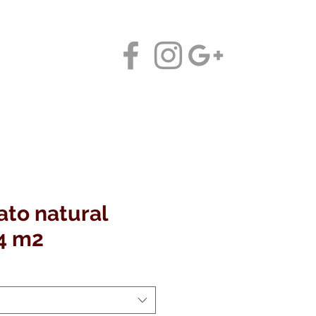
Contáctanos
ato natural
44 m2